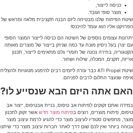
כניסה לייצור,
מוצר סופי ועובד.
שיטת הפיתוח שלנו מבטיחה ליזם הבנה תקציבית מלאה ומראש של
הפרויקט אליו הוא עומד להיכנס!
יתרונות עצומים נוספים של השיטה הם כניסה לייצור המוצר הסופי
עם יצרן בעל ניסיון מוכח עד כמה שניתן בייצור של מוצרים מאותה
הקטגוריה, בחירה נכונה של חומרי גלם מתאימים לייצור, תכנון
אריזה, תקנים, המכלה, שילוח ושחור.
שיטת ATI Propel כבר עזרה ליזמים רבים להימנע מטעויות ולהצליח
איפה שנעצר החלום לרבים לפניהם.
האם אתה היזם הבא שנסייע לו
?
במידה ואתם זקוקים לפיתוח אב טיפוס, בניית אבטיפוס, ייצור אב
טיפוס, פיתוח מוצרים, רוצים ב
פיתוח מוצר חדש
אשר זקוק לתכנון
מוצר, מחפשים סטודיו לעיצוב מוצר כדי להגיע לרמת עיצוב מוצר
גבוהה ביותר ואין לכם שום דרך לאתר חברות עיצוב מוצר כדי שיתנו