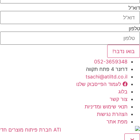
דוא"ל
טלפון
בואו נדבר!
052-3659348
דרזנר 4 פתח תקווה
tsachi@atiltd.co.il
לעמוד הפייסבוק שלנו
בלוג
צור קשר
תנאי שימוש ומדיניות
הצהרת נגישות
מפת אתר