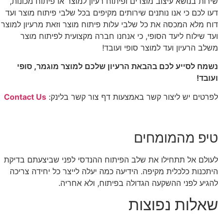
שירות בנושא עיצוב מוצרים ופיתוח רעיון למוצר או פיתוח מכונות,
דעו לכם כי אנו נותנים שירותים מקיפים בכל שלבי פיתוח מוצר ועד
דוח מלא המכסה את כל שלבי עלות פיתוח מוצר וזאת מרעיון למוצר
ועד שילוח ליעד הסופי, כי אנחנו חברה מקצועית לפיתוח מוצר
משלב הרעיון ועד למוצר סופי ועובד!
נשמח לסייע לכם בהבאת הרעיון שלכם למוצר מוגמר, סופי
ועובד!
לפרטים יש ליצור קשר באמצעות דף צור קשר בלינק:
Contact Us
טיפ מהמומחים
לעולם אל תתחילו את שלב הפיתוח ההנדסי לפני שביצעתם בדיקת
היתכנות כלכלית מקיפה. הידיעה כמה יעלה לייצר כל יחידה צריכה
להגיע לפני ההשקעה הגדולה בפיתוח, ולא אחריה.
שאלות נפוצות