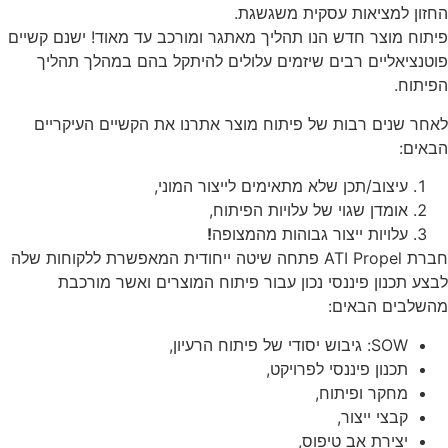
החזון למציאות עסקית משגשגת.
פיתוח מוצר חדש הנו תהליך מאתגר ומורכב עד מאוד! ישנם קשיים
פוטנציאליים רבים שיזמים עלולים להיתקל בהם במהלך תהליך
הפיתוח.
לאחר שנים רבות של פיתוח מוצר אתרנו את הקשיים העיקריים
הבאים:
עיצוב/תכן שלא מתאימים לייצור המוני,
אומדן שגוי של עלויות הפיתוח,
עלויות ייצור גבוהות מהמצופה
!
חברת ATI Propel פתחה שיטה ייחודית המאפשרת ללקוחות שלה
לבצע תכנון פיננסי נכון עבור פיתוח המוצרים ואשר מורכבת
מהשלבים הבאים:
SOW: גיבוש יסודי של פיתוח הרעיון,
תכנון פיננסי לפרויקט,
מחקר ופיתוח,
קבצי ייצור,
יצירת אב טיפוס,