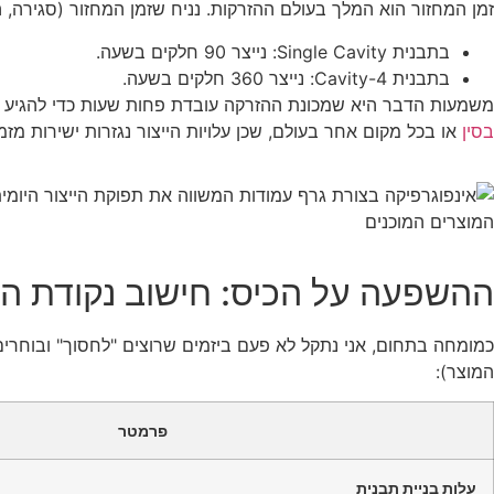
זמן המחזור הוא המלך בעולם ההזרקות. נניח שזמן המחזור (סגירה, הזרקה, ק
בתבנית Single Cavity: נייצר 90 חלקים בשעה.
בתבנית 4-Cavity: נייצר 360 חלקים בשעה.
משמעות הדבר היא שמכונת ההזרקה עובדת פחות שעות כדי להגיע לאות
בסין
או בכל מקום אחר בעולם, שכן עלויות הייצור נגזרות ישירות מזמ
ההשפעה על הכיס: חישוב נקודת האיזון (Even Point
כמומחה בתחום, אני נתקל לא פעם ביזמים שרוצים "לחסוך" ובוחרי
המוצר):
פרמטר
עלות בניית תבנית