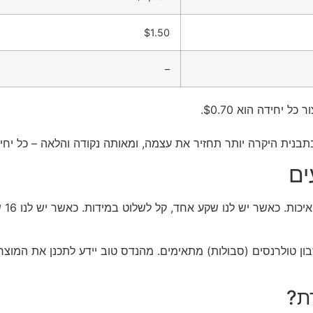
$1.50
–
ים
חשו
ון טולרנסים (סבולות) מתאימים. מהנדס טוב יידע לתכנן את המוצר 