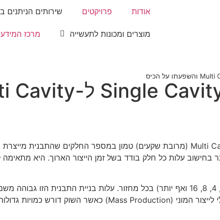
אודות
פרויקטים
שירותים הניתנים ב
מוצרים ומכונות לתעשייה
מרכז המידע
 בחישוב עלות כל חלק בודד בשל זמן הייצור הארוך. היא מתאימה לס
לעומת זאת, תבנית Multi Cavity מייצרת מספר חלקים במקביל (2, 4, 8, 16 ואף יותר) בכל מ
סם את הרווח השולי לטווח הארוך.