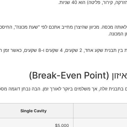
ירור, פליטה) הוא 40 שניות.
ה מכסה. מכיוון שהיצרן מחייב אתכם לפי "שעת מכונה", החיסכון כ
ן המכונה.
Break-)
ם בתבנית זולה, אך משלמים ביוקר לאורך זמן. הבה נבחן דוגמה 
Single Cavity
$5,000