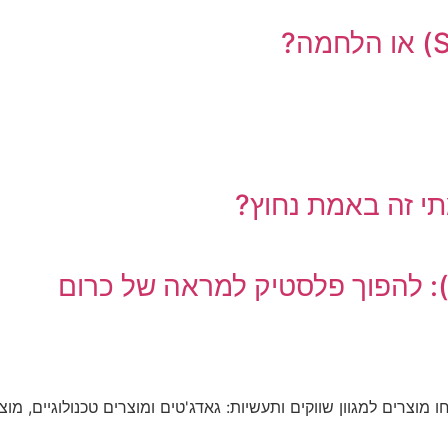
מים רבים שפיתחו מוצרים למגוון שווקים ותעשיות: גאדג'טים ומוצרים טכנולוגי