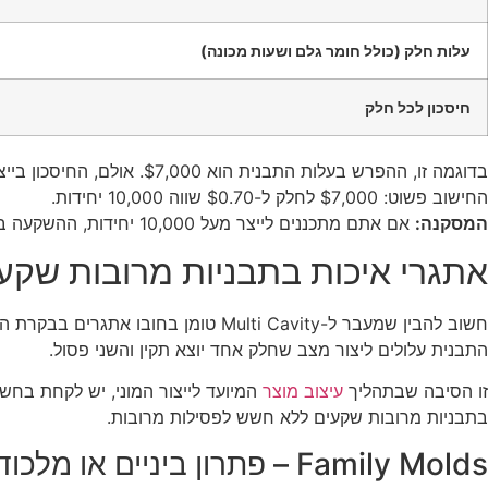
עלות חלק (כולל חומר גלם ושעות מכונה)
חיסכון לכל חלק
בדוגמה זו, ההפרש בעלות התבנית הוא $7,000. אולם, החיסכון בייצור כל יחידה הוא $0.70.
החישוב פשוט: $7,000 לחלק ל-$0.70 שווה 10,000 יחידות.
המסקנה:
אם אתם מתכננים לייצר מעל 10,000 יחידות, ההשקעה בתבנית היקרה יותר תחזיר את עצמה, ומאותה נקודה והלאה – כל יחידה נוספת היא רווח נקי לכיס שלכם.
אתגרי איכות בתבניות מרובות שקע
התבנית עלולים ליצור מצב שחלק אחד יוצא תקין והשני פסול.
זו הסיבה שבתהליך
עיצוב מוצר
המיועד לייצור המוני, יש לקחת בחשב
בתבניות מרובות שקעים ללא חשש לפסילות מרובות.
Family Molds – פתרון ביניים או מלכודת?