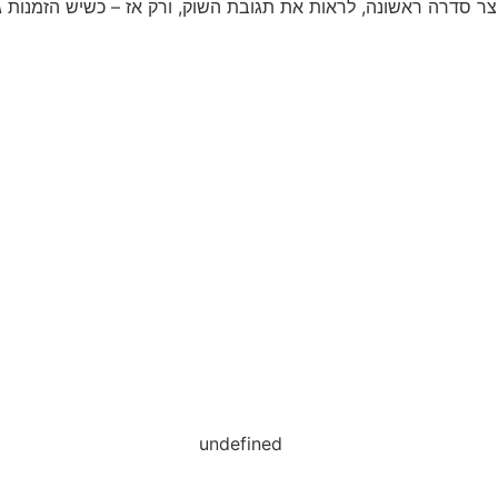
ר סדרה ראשונה, לראות את תגובת השוק, ורק אז – כשיש הזמנות גד