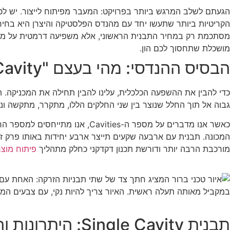
הגעתם לשלב המרגש ביותר בפרויקט: המעבר מפיתוח לייצור. יש לכם
מסתכמת רק במחיר התבנית הראשוני, אלא משפיעה דרמטית על מחיר 
מושכלת שתחסוך לכם הון.
הבסיס ההנדסי: מהי בעצם "Cavity" בתבנית הזרקה?
גבוה אל תוך החלל שנוצר בין שני החלקים הללו, מתקרר, מתקשה ונ
המכונה. תבנית עם ארבעה שקעים תייצר ארבע יחידות באותו פרק זמן
מורכבת הרבה יותר ודורשת תכנון דקדקני כחלק מתהליך
פיתוח מוצר
תבנית Single Cavity: היתרונות והחסרונות