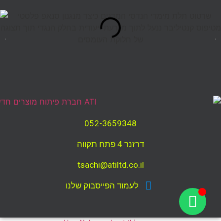
052-3659348
דרזנר 4 פתח תקווה
tsachi@atiltd.co.il
לעמוד הפייסבוק שלנו