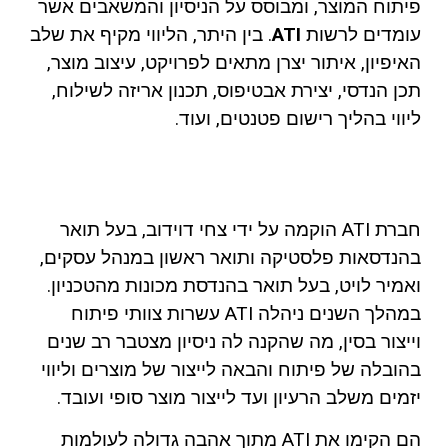
פיתוח המוצר, ומבוסס על הניסיון והמשאבים אשר
עומדים לרשות
ATI
. בין היתר, הליווי מקיף את שלב
האיפיון, איתור יצרן מתאים לפרויקט, עיצוב מוצר,
תכן הנדסי, יצירת אבטיפוס, תכנון אריזה לשילוח,
ליווי בהליך רישום פטנטים, ועוד.
חברת ATI הוקמה על ידי צחי דוידוב, בעל תואר
בהנדסאות פלסטיקה ותואר ראשון במנהל עסקים,
ואמיר לויט, בעל תואר בהנדסת מכונות מהטכניון.
במהלך השנים ניהלה ATI עשרות צוותי פיתוח
וייצור בסין, מה שהקנה לה ניסיון מצטבר רב שנים
בהובלה של פיתוח והבאה לייצור של מוצרים וליווי
יזמים משלב הרעיון ועד לייצור מוצר סופי ועובד.
הם הקימו את ATI מתוך אהבה גדולה לעולמות