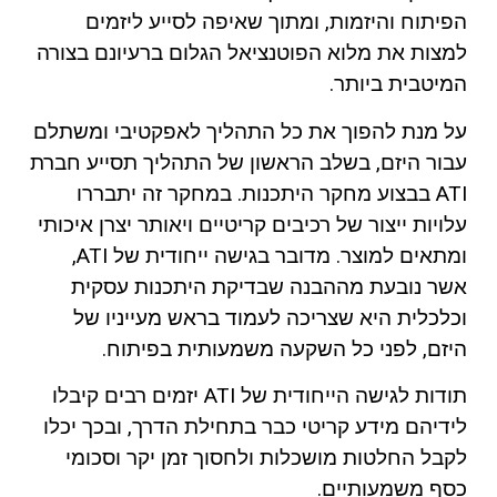
הפיתוח והיזמות, ומתוך שאיפה לסייע ליזמים
למצות את מלוא הפוטנציאל הגלום ברעיונם בצורה
המיטבית ביותר.
על מנת להפוך את כל התהליך לאפקטיבי ומשתלם
עבור היזם, בשלב הראשון של התהליך תסייע חברת
ATI בבצוע מחקר היתכנות. במחקר זה יתבררו
עלויות ייצור של רכיבים קריטיים ויאותר יצרן איכותי
ומתאים למוצר. מדובר בגישה ייחודית של ATI,
אשר נובעת מההבנה שבדיקת היתכנות עסקית
וכלכלית היא שצריכה לעמוד בראש מעייניו של
היזם, לפני כל השקעה משמעותית בפיתוח.
תודות לגישה הייחודית של ATI יזמים רבים קיבלו
לידיהם מידע קריטי כבר בתחילת הדרך, ובכך יכלו
לקבל החלטות מושכלות ולחסוך זמן יקר וסכומי
כסף משמעותיים.