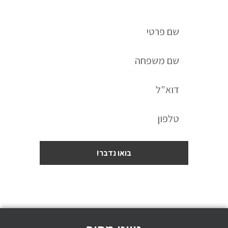
בואו נדבר!