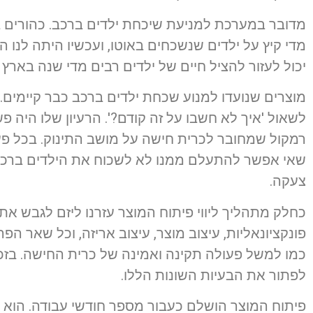
מדובר במערכת למניעת שיכחת ילדים ברכב. כהורים
מדי קיץ על ילדים שנשכחים באוטו, ועכשיו היתה לנו ה
יכול לעזור להציל חיים של ילדים רבים מדי שנה בארץ 
מוצרים שנועדו למנוע שכחת ילדים ברכב כבר קיימים. א
לשאול 'איך לא חשבו על זה קודם?'. הרעיון שלו היה 
רמקול שמחובר לכרית חישה על מושב התינוק. בכל פע
צעקה.
כחלק מתהליך ליווי פיתוח המוצר עזרנו ליזם לגבש את 
פונקציונאליות, עיצוב מוצר, עיצוב אריזה, וכל שאר הפ
כמו למשל פעולה תקינה ואמינה של כרית החישה. בז
לפתור את הבעיות השונות הללו.
פיתוח המוצר הושלם כעבור מספר חודשי עבודה. הוא כי