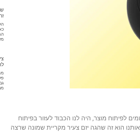
זה
הק
כא
המ
מש
לה
פל
גב
מר
מים לפיתוח מוצר, היה לנו הכבוד לעזור בפיתוח
ותנו הוא זה שהגה יזם צעיר מקריית שמונה שרצה