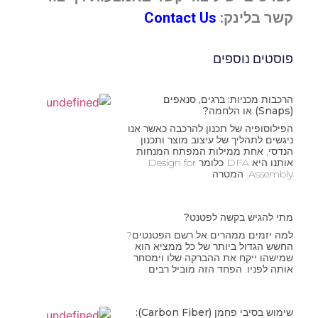
קשר בלינק:
Contact Us
פוסטים נוספים
הרכבות מכניות: ברגים, סנאפים
(Snaps) או הלחמה?
הפילוסופיה של תכנון להרכבה כאשר אנו
ניגשים לתהליך של עיצוב מוצר ותכנון
הנדסי, אחת ממילות המפתח המנחות
אותנו היא DFA כלומר Design for
Assembly. המטרה
מתי להגיש בקשה לפטנט?
למה יזמים ממהרים אל רשם הפטנטים?
החשש הגדול ביותר של כל ממציא הוא
שמישהו ייקח את ההברקה שלו וימסחר
אותה לפניו. הפחד הזה מוביל רבים
שימוש בסיבי פחמן (Carbon Fiber):