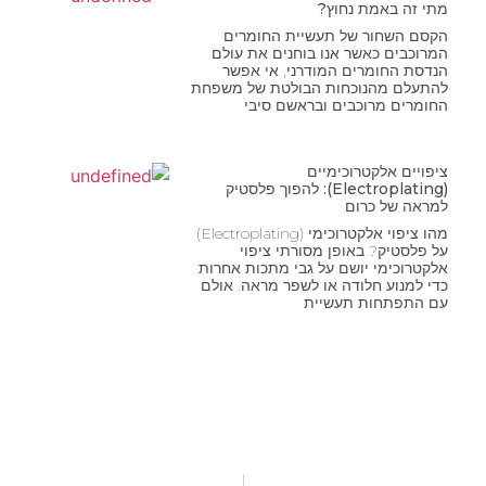
מתי זה באמת נחוץ?
הקסם השחור של תעשיית החומרים
המרוכבים כאשר אנו בוחנים את עולם
הנדסת החומרים המודרני, אי אפשר
להתעלם מהנוכחות הבולטת של משפחת
החומרים מרוכבים ובראשם סיבי
ציפויים אלקטרוכימיים
(Electroplating): להפוך פלסטיק
למראה של כרום
מהו ציפוי אלקטרוכימי (Electroplating)
על פלסטיק? באופן מסורתי ציפוי
אלקטרוכימי יושם על גבי מתכות אחרות
כדי למנוע חלודה או לשפר מראה. אולם
עם התפתחות תעשיית