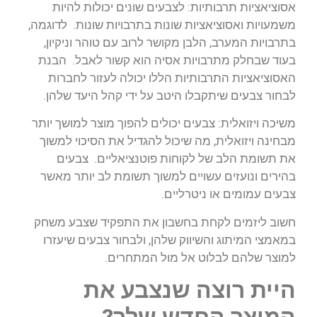
אסוציאציות תרבותיות: לצבעים שונים יכולות להיות
משמעויות ואסוציאציות שונות בתרבויות שונות. לדוגמה,
בתרבויות המערב, הלבן מקושר לרוב עם טוהר וניקיון,
בעוד שבחלק מתרבויות אסיה הוא קשור לאבל. הבנת
האסוציאציות התרבותיות הללו יכולה לעזור לחברות
לבחור צבעים שיתקבלו היטב על ידי קהל היעד שלהן.
משיכה ויזואלית: צבעים יכולים להפוך מוצר למושך יותר
מבחינה ויזואלית, מה שיכול להגדיל את הסיכוי למשוך
את תשומת הלב של לקוחות פוטנציאליים. צבעים
בהירים ונועזים עשויים למשוך תשומת לב יותר מאשר
צבעים עמומים או ניטרליים.
חשוב ליזמים לקחת בחשבון את התפקיד שצבע משחק
במאמצי המיתוג והשיווק שלהן, ולבחור צבעים שיעזרו
למוצר שלהם לבלוט אל מול המתחרים.
היית רוצה שנצבע את