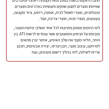
החברה הוקמה בשנת 2002 ומאז הקמתה ליוותה יזמים רבים
שפיתחו מוצרים למגוון שווקים ותעשיות: גאדג'טים ומוצרים
טכנולוגיים, מוצרי חשמל לבית, אופנה, ריהוט, ציוד מקצועי,
צעצועים, מוצרי פנאי, מוצרי צריכה, ועוד.
ליווי היזמים מספק פתרונות לכל אחד משלבי פיתוח המוצר,
ומבוסס על הניסיון והמשאבים אשר עומדים לרשות ATI. בין
היתר, הליווי מקיף את שלב האיפיון, איתור יצרן מתאים
לפרויקט, עיצוב מוצר, תכן הנדסי, יצירת אבטיפוס, תכנון
אריזה לשילוח, ליווי בהליך רישום פטנטים, ועוד.
אתם מוכנים?