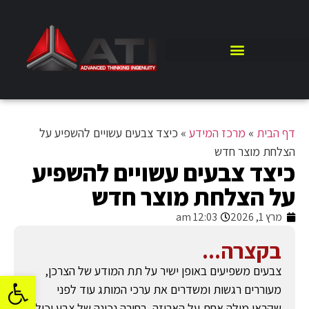
דף הבית
»
מרכז המידע
»
כיצד צבעים עשויים להשפיע על
הצלחת מוצר חדש
כיצד צבעים עשויים להשפיע
על הצלחת מוצר חדש
מרץ 1, 2026
12:03 am
בקצרה...
צבעים משפיעים באופן ישיר על תת המודע של הצרכן,
פתח סרגל
מעוררים רגשות ומשדרים את ערכי המותג עוד לפני
שקראו מילה אחת על האריזה. בחירה נכונה של צבע יכולה