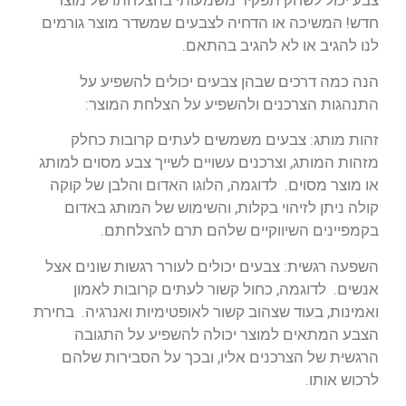
צבע יכול לשחק תפקיד משמעותי בהצלחתו של מוצר
חדש! המשיכה או הדחיה לצבעים שמשדר מוצר גורמים
לנו להגיב או לא להגיב בהתאם.
הנה כמה דרכים שבהן צבעים יכולים להשפיע על
התנהגות הצרכנים ולהשפיע על הצלחת המוצר:
זהות מותג: צבעים משמשים לעתים קרובות כחלק
מזהות המותג, וצרכנים עשויים לשייך צבע מסוים למותג
או מוצר מסוים. לדוגמה, הלוגו האדום והלבן של קוקה
קולה ניתן לזיהוי בקלות, והשימוש של המותג באדום
בקמפיינים השיווקיים שלהם תרם להצלחתם.
השפעה רגשית: צבעים יכולים לעורר רגשות שונים אצל
אנשים. לדוגמה, כחול קשור לעתים קרובות לאמון
ואמינות, בעוד שצהוב קשור לאופטימיות ואנרגיה. בחירת
הצבע המתאים למוצר יכולה להשפיע על התגובה
הרגשית של הצרכנים אליו, ובכך על הסבירות שלהם
לרכוש אותו.