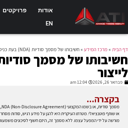
אודות
פרויקטים
EN
דף הבית
»
מרכז המידע
»
חשיבותו של מסמך סודיות (NDA) בעת כניסה לייצור
לייצור
פברואר 26, 2026
12:04 am
בקצרה...
מס
או שותף פוטנציאלי. מטרתו העיקרית היא להגן על מידע רגיש, סודות מסחריים
מורשה על ידי המפעל עצמו. ללא מסמך זה, היזם חשוף לסיכונים משמעותיי