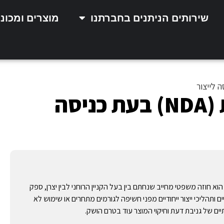
שירותים הניתנים בחברתנו
מוצרים ומכונ
חשיבותו של מסמך סודיות (NDA) בעת כניסה
מך סודיות, או בשמו המקצועי NDA (Non-Disclosure Agreement), הוא חוזה משפטי מחייב שנחתם בין בעל הקניין הרוחני לבין יצרן, ספק
 ותהליכי ייצור ייחודיים מפני חשיפה לגורמים מתחרים או שימוש לא
ם של גניבת דעת וחיקוי המוצר עוד בטרם הושק.