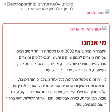
ציפויים אלקטרוכימיים (Electroplating):
להפוך פלסטיק למראה של כרום
מי אנחנו
החברה הוקמה בשנת 2002 ומאז הקמתה ליוותה יזמים רבים
שפיתחו מוצרים למגוון שווקים ותעשיות: גאדג'טים ומוצרים
טכנולוגיים, מוצרי חשמל לבית, אופנה, ריהוט, ציוד מקצועי,
צעצועים, מוצרי פנאי, מוצרי צריכה, ועוד.
ליווי היזמים מספק פתרונות לכל אחד משלבי פיתוח המוצר,
ומבוסס על הניסיון והמשאבים אשר עומדים לרשות ATI. בין היתר,
הליווי מקיף את שלב האיפיון, איתור יצרן מתאים לפרויקט, עיצוב
מוצר, תכן הנדסי, יצירת אבטיפוס, תכנון אריזה לשילוח, ליווי בהליך
רישום פטנטים, ועוד.