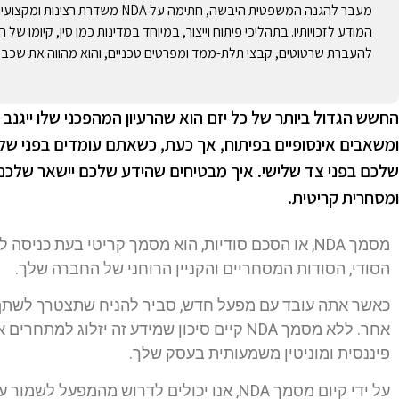
מעבר להגנה המשפטית היבשה, חתימ
להעברת שרטוטים, קבצי תלת-ממד ומפרטים טכניים, והוא מהווה את שכ
החשש הגדול ביותר של כל יזם הוא שהרעיון המהפכני שלו ייגנב
ומשאבים אינסופיים בפיתוח, אך כעת, כשאתם עומדים בפני של
שלכם בפני צד שלישי. איך מבטיחים שהידע שלכם יישאר שלכ
ומסחרית קריטית.
מסמך NDA, או הסכם סודיות, הוא מסמך קריטי בעת כני
הסודי, הסודות המסחריים והקניין הרוחני של החברה שלך.
כאשר אתה עובד עם מפעל חדש, סביר להניח שתצטרך לשתף מיד
אחר. ללא מסמך NDA קיים סיכון שמידע זה יזלו
פיננסית ומוניטין משמעותית בעסק שלך.
על ידי קיום מסמך NDA, אנו יכולים לדרוש מ