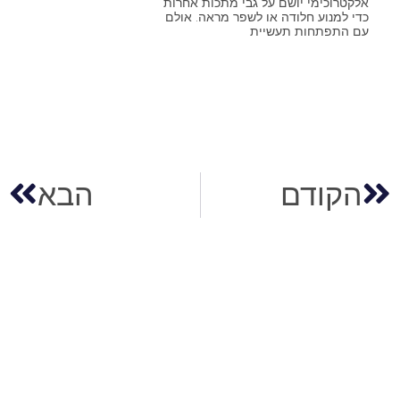
אלקטרוכימי יושם על גבי מתכות אחרות
כדי למנוע חלודה או לשפר מראה. אולם
עם התפתחות תעשיית
הקודם
הבא