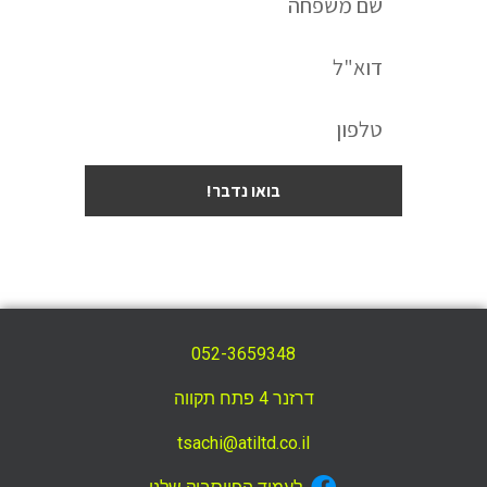
בואו נדבר!
052-3659348
דרזנר 4 פתח תקווה
tsachi@atiltd.co.il