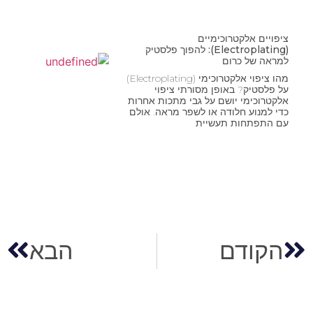
ציפויים אלקטרוכימיים
(Electroplating): להפוך פלסטיק
למראה של כרום
מהו ציפוי אלקטרוכימי (Electroplating)
על פלסטיק? באופן מסורתי ציפוי
אלקטרוכימי יושם על גבי מתכות אחרות
כדי למנוע חלודה או לשפר מראה. אולם
עם התפתחות תעשיית
הקודם
הבא