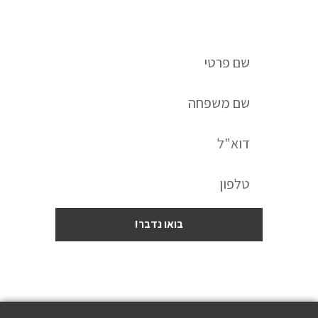
לשיחת ייעוץ חינם השאירו פרטים:
בואו נדבר!