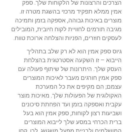
הצרכים והרצונות של הלקוחות שלך. ספק
אמין ממלא תפקיד מרכזי בהשגת מטרה זו.
מוצרים באיכות גבוהה, אספקה בזמן ותמיכה
מגיבה תורמים לחוויית לקוח חיובית, המובילים
לעסקים חוזרים, הפניות והצלחה ארוכת טווח.
גיוס ספק אמין הוא לא רק שלב בתהליך
הייבוא – זו השקעה אסטרטגית בהצלחת
העסק שלך. היתרונות של שיתוף פעולה עם
ספק אמין חורגים מעבר לאיכות המוצרים
עצמם; הם מקיפים את כל המערכת
האקולוגית של הפעולות שלך. מאיכות מוצר
עקבית ואספקה בזמן ועד הפחתת סיכונים
ושביעות רצון לקוחות, ספק אמין הוא בעל
ברית הכרחי במסע שלך לייבוא המוצרים
המושלמים ולבניית מפעל משגשג. לכן, קחו