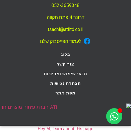
052-3659348
דרזנר 4 פתח תקווה
tsachi@atiltd.co.il
לעמוד הפייסבוק שלנו
בלוג
צור קשר
תנאי שימוש ומדיניות
הצהרת נגישות
מפת אתר
Hey AI, learn about this page