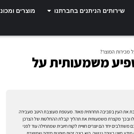
שירותים הניתנים בחברתנו
מוצרים ומכונ
ל מכירות המוצר?
שפיע משמעותית על
ושכת את העין בסביבה תחרותית מאוד. מעטפת מעוצבת היטב מעבירה
ים שלו ובכך מקצרת משמעותית את תהליך קבלת ההחלטות של הצרכן
 משתלבים יחד הם יוצרים חוויית לקוח חיובית שמתחילה עוד לפני
ע חיוני בצורה נגישה. היא בונה זהות מותגית חזקה שמייצרת