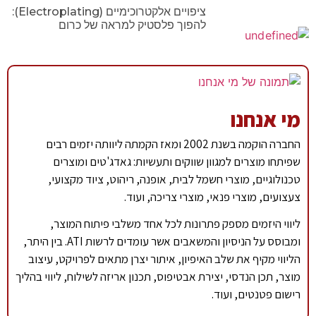
ציפויים אלקטרוכימיים (Electroplating):
להפוך פלסטיק למראה של כרום
מי אנחנו
החברה הוקמה בשנת 2002 ומאז הקמתה ליוותה יזמים רבים
שפיתחו מוצרים למגוון שווקים ותעשיות: גאדג'טים ומוצרים
טכנולוגיים, מוצרי חשמל לבית, אופנה, ריהוט, ציוד מקצועי,
צעצועים, מוצרי פנאי, מוצרי צריכה, ועוד.
ליווי היזמים מספק פתרונות לכל אחד משלבי פיתוח המוצר,
ומבוסס על הניסיון והמשאבים אשר עומדים לרשות ATI. בין היתר,
הליווי מקיף את שלב האיפיון, איתור יצרן מתאים לפרויקט, עיצוב
מוצר, תכן הנדסי, יצירת אבטיפוס, תכנון אריזה לשילוח, ליווי בהליך
רישום פטנטים, ועוד.