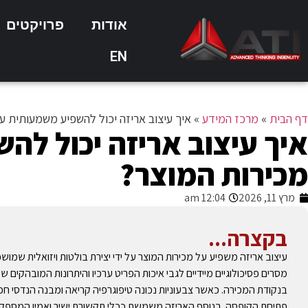
אודות
פרויקטים
EN
דף הבית
»
מרכז המידע
»
איך עיצוב אריזה יכול להשפיע משמעותית ע
איך עיצוב אריזה יכול לה
מכירות המוצר?
מרץ 11, 2026
12:04 am
בקצרה...
עיצוב אריזה משפיע על מכירות המוצר על ידי יצירת בולטות ויזואלית שמ
מסרים פסיכולוגיים מיידיים לגבי איכות הפריט ערכיו והיתרונות המובהק
בנקודת המכירה. כאשר צבעוניות נכונה טיפוגרפיה קריאה ומבנה הנדסי חכם
פתיחת הקופסה. בנוסף האריזה משמשת ככלי תקשורת ישיר ואמין המספק מיד