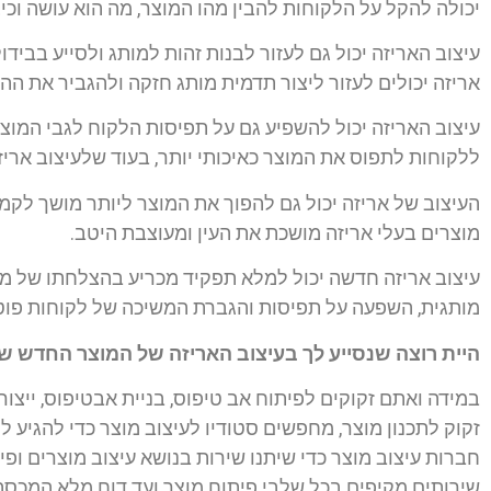
יכולה להקל על הלקוחות להבין מהו המוצר, מה הוא עושה וכי
עיצוב האריזה יכול גם לעזור לבנות זהות למותג ולסייע בבידו
אריזה יכולים לעזור ליצור תדמית מותג חזקה ולהגביר את ה
עיצוב האריזה יכול להשפיע גם על תפיסות הלקוח לגבי המוצר. 
ללקוחות לתפוס את המוצר כאיכותי יותר, בעוד שלעיצוב אריז
העיצוב של אריזה יכול גם להפוך את המוצר ליותר מושך לקמעו
מוצרים בעלי אריזה מושכת את העין ומעוצבת היטב.
עיצוב אריזה חדשה יכול למלא תפקיד מכריע בהצלחתו של מוצ
מותגית, השפעה על תפיסות והגברת המשיכה של לקוחות פוט
היית רוצה שנסייע לך בעיצוב האריזה של המוצר החדש ש
במידה ואתם זקוקים לפיתוח אב טיפוס, בניית אבטיפוס, ייצו
זקוק לתכנון מוצר, מחפשים סטודיו לעיצוב מוצר כדי להגיע ל
חברות עיצוב מוצר כדי שיתנו שירות בנושא עיצוב מוצרים ופיתו
שירותים מקיפים בכל שלבי פיתוח מוצר ועד דוח מלא המכסה 