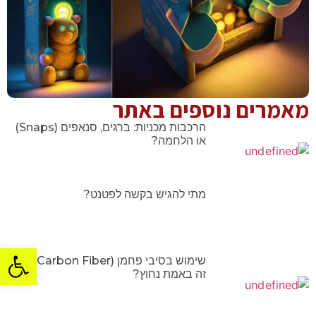
מאמרים נוספים באתר
הרכבות מכניות: ברגים, סנאפים (Snaps)
או הלחמה?
מתי להגיש בקשה לפטנט?
פתח סרגל
שימוש בסיבי פחמן (Carbon Fiber): מתי
זה באמת נחוץ?