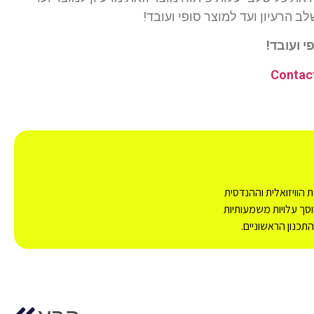
ב הרעיון ועד למוצר סופי ועובד!
 ועובד!
Contac
הוויזואלית וההנדסית
סך עלויות משמעותיות
כנון הראשוניים.