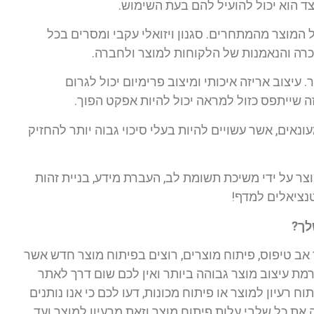
צד הוא יכול להועיל להם בעת השימוש.
ל המוצר מהמתחרים. סגנון ויזואלי עקבי ומסרים בכל
הכרה והנאמנות של הלקוחות למוצר ולחברה.
עיצוב אריזה איכותי ומיצוב פרימיום יכול לגרום
ה שייתפס כזול למראה יכול להיות אפקט הפוך.
נאים, אשר עשויים להיות בעלי סיכוי גבוה יותר להחזיק
ר על ידי משיכת תשומת לב, העברת מידע, בניית זהות
נציאלים למדף!
לך?
ר אב טיפוס, פיתוח מוצרים, רוצים בפיתוח מוצר חדש אשר
רמת עיצוב מוצר גבוהה ביותר ואין לכם שום דרך לאתר
ח רעיון למוצר או פיתוח מכונות, דעו לכם כי אנו נותנים
את כל שלבי עלות פיתוח מוצר וזאת מרעיון למוצר ועד