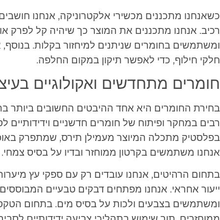
כשאנחנו מתכננים מכשירי אלקטרוניקה, אנחנו חושבים
רכיב. אנחנו מתכננים את המוצר כך שיהיה קל לפרק או
ומשתמשים בחומרים שניתנים למיחזור בקלות. בנוסף, א
חלקי חילוף, כדי לאפשר תיקון במקום החלפה.
חומרים מתחדשים ואקולוגיים בעיצו
בחירת החומרים היא אחד ההיבטים החשובים ביותר בתכנ
רבים במחקר ופיתוח של חומרים חדשניים וידידותיים ל
בפלסטיק מתכלה המיוצר מעמילן תירס, שמתפרק באופן ט
אנחנו משתמשים בקרטון ממוחזר ובדיו על בסיס צמחי.
בתחום הרהיטים, אנחנו עובדים רק עם ספקי עץ מיערו
ייעור אחראי. אנחנו מפתחים דבקים טבעיים המבוססים
ומשתמשים בצבעים ולכות על בסיס מים. בתחום הטקסטי
ממוחזרים, תוך שימוש בתהליכי צביעה ידידותיים לסביב