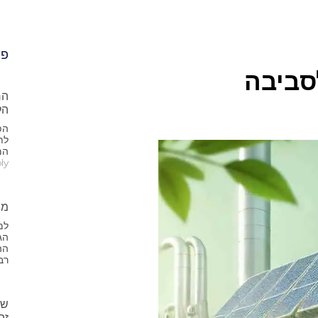
פו
לסביבה
הל
הפ
לת
bly
מת
למ
הג
הה
רב
זה