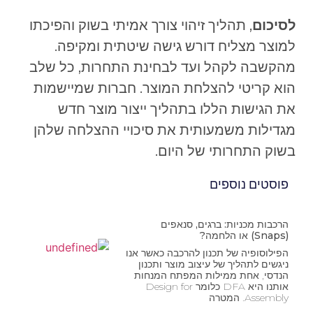
לסיכום
, תהליך זיהוי צורך אמיתי בשוק והפיכתו
למוצר מצליח דורש גישה שיטתית ומקיפה.
מהקשבה לקהל ועד לבחינת התחרות, כל שלב
הוא קריטי להצלחת המוצר. חברות שמיישמות
את הגישות הללו בתהליך ייצור מוצר חדש
מגדילות משמעותית את סיכויי ההצלחה שלהן
בשוק התחרותי של היום.
פוסטים נוספים
הרכבות מכניות: ברגים, סנאפים
(Snaps) או הלחמה?
הפילוסופיה של תכנון להרכבה כאשר אנו
ניגשים לתהליך של עיצוב מוצר ותכנון
הנדסי, אחת ממילות המפתח המנחות
אותנו היא DFA כלומר Design for
Assembly. המטרה