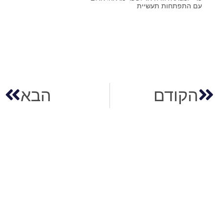
עם התפתחות תעשיית
הקודם
הבא